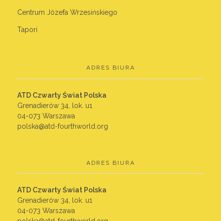
Centrum Józefa Wrzesińskiego
Tapori
ADRES BIURA
ATD Czwarty Świat Polska
Grenadierów 34, lok. u1
04-073 Warszawa
polska@atd-fourthworld.org
ADRES BIURA
ATD Czwarty Świat Polska
Grenadierów 34, lok. u1
04-073 Warszawa
polska@atd-fourthworld.org