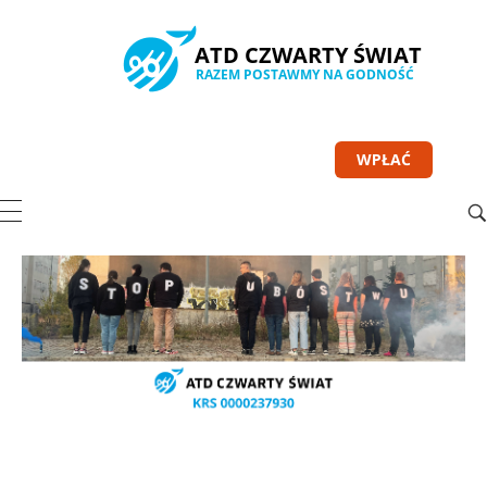
WPŁAĆ