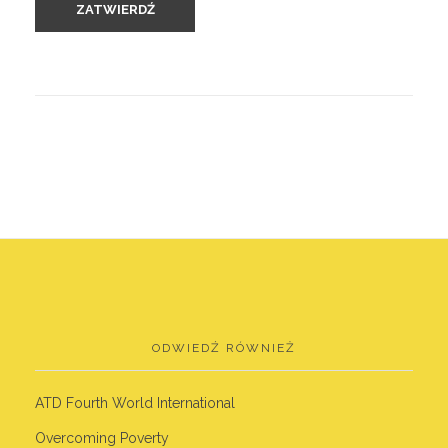
ODWIEDŹ RÓWNIEŻ
ATD Fourth World International
Overcoming Poverty