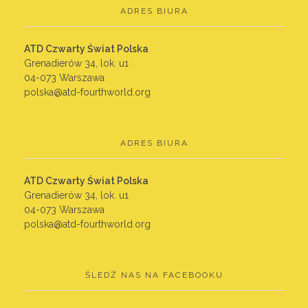
ADRES BIURA
ATD Czwarty Świat Polska
Grenadierów 34, lok. u1
04-073 Warszawa
polska@atd-fourthworld.org
ADRES BIURA
ATD Czwarty Świat Polska
Grenadierów 34, lok. u1
04-073 Warszawa
polska@atd-fourthworld.org
ŚLEDŹ NAS NA FACEBOOKU