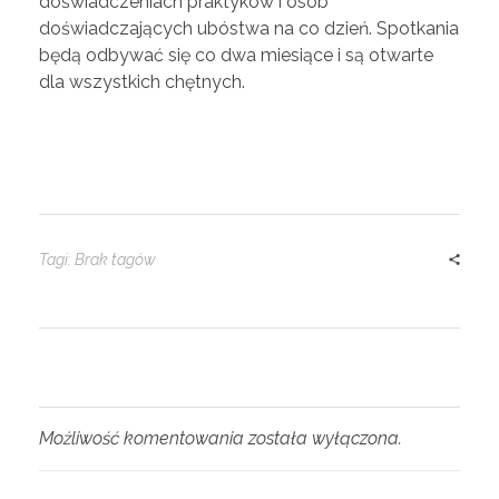
doświadczeniach praktyków i osób
doświadczających ubóstwa na co dzień. Spotkania
będą odbywać się co dwa miesiące i są otwarte
dla wszystkich chętnych.
Tagi: Brak tagów
Możliwość komentowania została wyłączona.