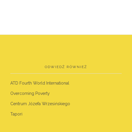
ODWIEDŹ RÓWNIEŻ
ATD Fourth World International
Overcoming Poverty
Centrum Józefa Wrzesińskiego
Tapori