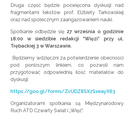
Druga część będzie poświęcona dyskusji nad
fragmentami tekstów prof. Elżbiety Tarkowskiej
oraz nad społecznym zaangażowaniem nauki.
Spotkanie odbędzie się
27 września o godzinie
18:00 w siedzibie redakcji “Więzi” przy ul.
Trębackiej 3 w Warszawie.
Będziemy wdzięczni za potwierdzenie obecności
pod poniższym linkiem, co pozwoli nam
przygotować odpowiednią ilość materiałów do
dyskusji:
https://goo.gl/forms/ZvUDZ8SXzSxeayX63
Organizatorami spotkania są Międzynarodowy
Ruch ATD Czwarty Świat i „Więź”.