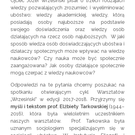
Ojciec Józef Wrzesiński pisał o trzech rodzajach
wiedzy pozwalających zrozumieć i wyeliminować
ubóstwo: wiedzy akademickiej, wiedzy, którą
posiadają osoby najuboższe na podstawie
swojego doświadczenia oraz wiedzy osób
działających na rzecz osób najuboższych. W jaki
sposób wiedza osób doświadczających ubóstwa i
działaczy społecznych może wpływać na wiedzę
naukowców? Czy nauka może być społecznie
zaangażowana? Jak osoby działające społecznie
mogą czerpać z wiedzy naukowców?
Odpowiedzi na te pytania chcemy poszukać na
spotkaniu otwierającym cykl Warsztatów
„Wrzesiński” w edycji 2017-2018. Przyjrzymy się
myśli i tekstom prof. Elżbiety Tarkowskiej
(1944–
2016), która była wieloletnim uczestnikiem
naszych warsztatów. Prof. Tarkowska była
uznanym socjologiem specjalizującym się w