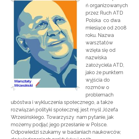
ń organizowanych
przez Ruch ATD
Polska co dwa
miesiące od 2008
roku. Nazwa
warsztatów
wzięła się od
nazwiska
założyciela ATD,
jako że punktem
wyjścia do
rozmów o
problemach
ubóstwa i wykluczenia społecznego, a także
rozwiązań polityki społecznej, jest myśl Józefa
Wrzesińskiego. Towarzyszy nam pytanie, jak
możemy podjąć jego przesłanie w Polsce.
Odpowiedzi szukamy w badaniach naukowców,