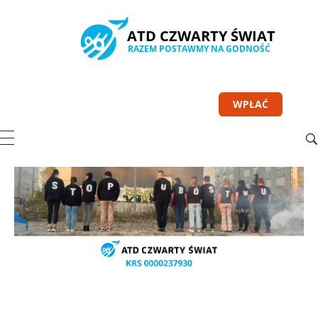
WPŁAĆ