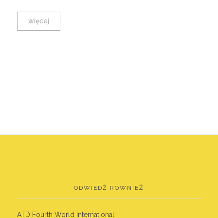
więcej
ODWIEDŹ RÓWNIEŻ
ATD Fourth World International