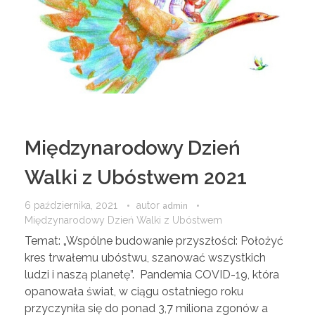
Międzynarodowy Dzień
Walki z Ubóstwem 2021
6 października, 2021
autor
admin
Międzynarodowy Dzień Walki z Ubóstwem
Temat: „Wspólne budowanie przyszłości: Położyć
kres trwałemu ubóstwu, szanować wszystkich
ludzi i naszą planetę”. Pandemia COVID-19, która
opanowała świat, w ciągu ostatniego roku
przyczyniła się do ponad 3,7 miliona zgonów a