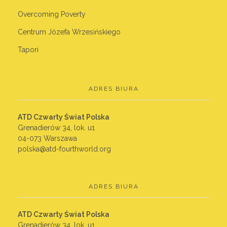
Overcoming Poverty
Centrum Józefa Wrzesińskiego
Tapori
ADRES BIURA
ATD Czwarty Świat Polska
Grenadierów 34, lok. u1
04-073 Warszawa
polska@atd-fourthworld.org
ADRES BIURA
ATD Czwarty Świat Polska
Grenadierów 34, lok. u1