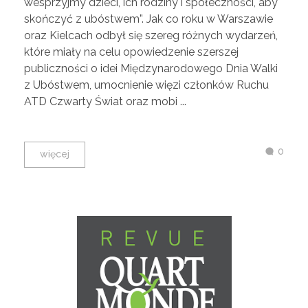
wesprzyjmy dzieci, ich rodziny i społeczności, aby
skończyć z ubóstwem”. Jak co roku w Warszawie
oraz Kielcach odbył się szereg różnych wydarzeń,
które miały na celu opowiedzenie szerszej
publiczności o idei Międzynarodowego Dnia Walki
z Ubóstwem, umocnienie więzi członków Ruchu
ATD Czwarty Świat oraz mobi ...
0
więcej