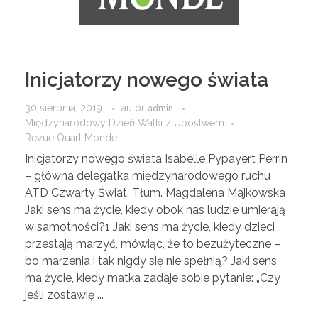
Inicjatorzy nowego świata
30 sierpnia, 2019
autor
admin
Międzynarodowy Dzień Walki z Ubóstwem
Revue Quart Monde
Inicjatorzy nowego świata Isabelle Pypayert Perrin
– główna delegatka międzynarodowego ruchu
ATD Czwarty Świat. Tłum. Magdalena Majkowska
Jaki sens ma życie, kiedy obok nas ludzie umierają
w samotności?1 Jaki sens ma życie, kiedy dzieci
przestają marzyć, mówiąc, że to bezużyteczne –
bo marzenia i tak nigdy się nie spełnią? Jaki sens
ma życie, kiedy matka zadaje sobie pytanie: „Czy
jeśli zostawię ...