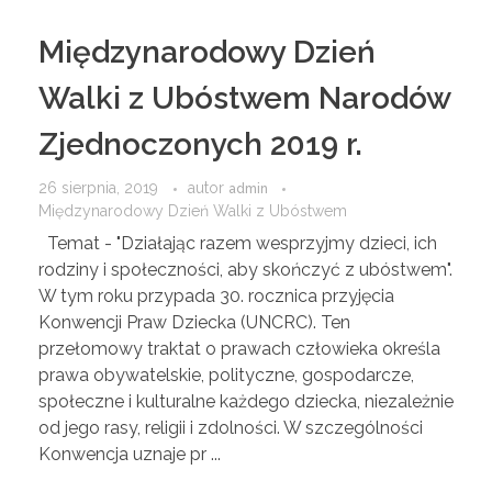
Międzynarodowy Dzień
Walki z Ubóstwem Narodów
Zjednoczonych 2019 r.
26 sierpnia, 2019
autor
admin
Międzynarodowy Dzień Walki z Ubóstwem
Temat - "Działając razem wesprzyjmy dzieci, ich
rodziny i społeczności, aby skończyć z ubóstwem".
W tym roku przypada 30. rocznica przyjęcia
Konwencji Praw Dziecka (UNCRC). Ten
przełomowy traktat o prawach człowieka określa
prawa obywatelskie, polityczne, gospodarcze,
społeczne i kulturalne każdego dziecka, niezależnie
od jego rasy, religii i zdolności. W szczególności
Konwencja uznaje pr ...